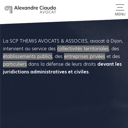
MENU
La SCP THEMIS AVOCATS & ASSOCIES, avocat à Dijon,
intervient au service des
collectivités territoriales
, des
établissements publics
, des
entreprises privées
et des
particuliers
dans la défense de leurs droits
devant les
juridictions administratives et civiles
.