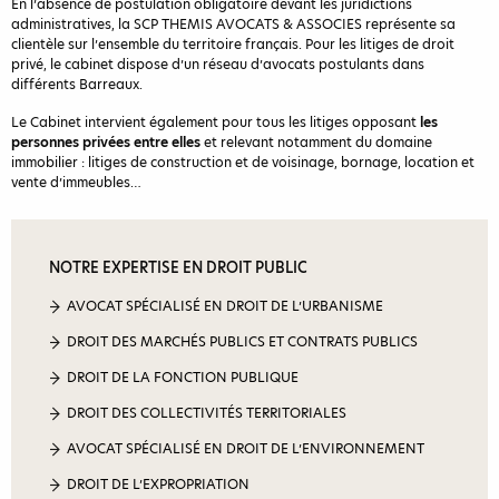
En l’absence de postulation obligatoire devant les juridictions
administratives, la SCP THEMIS AVOCATS & ASSOCIES représente sa
clientèle sur l’ensemble du territoire français. Pour les litiges de droit
privé, le cabinet dispose d’un réseau d’avocats postulants dans
différents Barreaux.
Le Cabinet intervient également pour tous les litiges opposant
les
personnes privées entre elles
et relevant notamment du domaine
immobilier : litiges de construction et de voisinage, bornage, location et
vente d’immeubles…
NOTRE EXPERTISE EN DROIT PUBLIC
AVOCAT SPÉCIALISÉ EN DROIT DE L’URBANISME
DROIT DES MARCHÉS PUBLICS ET CONTRATS PUBLICS
DROIT DE LA FONCTION PUBLIQUE
DROIT DES COLLECTIVITÉS TERRITORIALES
AVOCAT SPÉCIALISÉ EN DROIT DE L’ENVIRONNEMENT
DROIT DE L’EXPROPRIATION