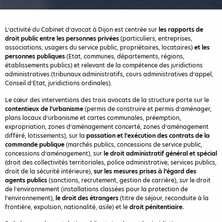
L’activité du Cabinet d’avocat à Dijon est centrée sur
les rapports de
droit public entre les personnes privées
(particuliers, entreprises,
associations, usagers du service public, propriétaires, locataires)
et les
personnes publiques
(Etat, communes, départements, régions,
établissements publics) et relevant de la compétence des juridictions
administratives (tribunaux administratifs, cours administratives d’appel,
Conseil d’Etat, juridictions ordinales).
Le cœur des interventions des trois avocats de la structure porte sur le
contentieux de l’urbanisme
(permis de construire et permis d’aménager,
plans locaux d’urbanisme et cartes communales, préemption,
expropriation, zones d’aménagement concerté, zones d’aménagement
différé, lotissements), sur la
passation et l’exécution des contrats de la
commande publique
(marchés publics, concessions de service public,
concessions d’aménagement), sur
le droit administratif général et spécial
(droit des collectivités territoriales, police administrative, services publics,
droit de la sécurité intérieure),
sur les mesures prises à l’égard des
agents publics
(sanctions, recrutement, gestion de carrière), sur le droit
de l’environnement (installations classées pour la protection de
l’environnement),
le droit des étrangers
(titre de séjour, reconduite à la
frontière, expulsion, nationalité, asile) et le
droit pénitentiaire.