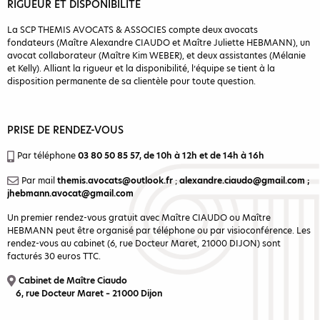
RIGUEUR ET DISPONIBILITÉ
La SCP THEMIS AVOCATS & ASSOCIES compte deux avocats
fondateurs (Maître Alexandre CIAUDO et Maître Juliette HEBMANN), un
avocat collaborateur (Maître Kim WEBER), et deux assistantes (Mélanie
et Kelly). Alliant la rigueur et la disponibilité, l’équipe se tient à la
disposition permanente de sa clientèle pour toute question.
PRISE DE RENDEZ-VOUS
Par téléphone
03 80 50 85 57
, de 10h à 12h et de 14h à 16h
Par mail
themis.avocats@outlook.fr
;
alexandre.ciaudo@gmail.com
;
jhebmann.avocat@gmail.com
Un premier rendez-vous gratuit avec Maître CIAUDO ou Maître
HEBMANN peut être organisé par téléphone ou par visioconférence. Les
rendez-vous au cabinet (6, rue Docteur Maret, 21000 DIJON) sont
facturés 30 euros TTC.
Cabinet de Maître Ciaudo
6, rue Docteur Maret – 21000 Dijon