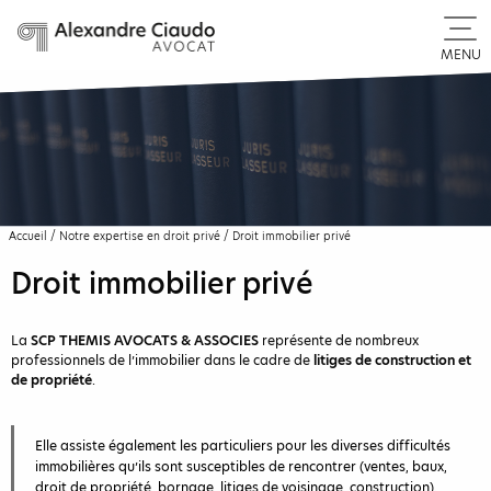
MENU
Accueil
/
Notre expertise en droit privé
/
Droit immobilier privé
Droit immobilier privé
La
SCP THEMIS AVOCATS & ASSOCIES
représente de nombreux
professionnels de l’immobilier dans le cadre de
litiges de construction et
de propriété
.
Elle assiste également les particuliers pour les diverses difficultés
immobilières qu’ils sont susceptibles de rencontrer (ventes, baux,
droit de propriété, bornage, litiges de voisinage, construction).