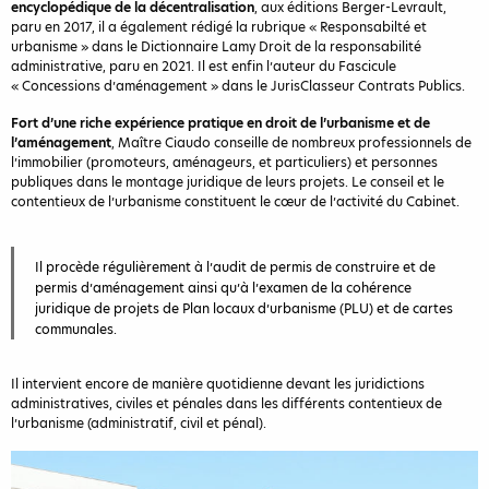
encyclopédique de la décentralisation
, aux éditions Berger-Levrault,
paru en 2017, il a également rédigé la rubrique « Responsabilté et
urbanisme » dans le Dictionnaire Lamy Droit de la responsabilité
administrative, paru en 2021. Il est enfin l’auteur du Fascicule
« Concessions d’aménagement » dans le JurisClasseur Contrats Publics.
Fort d’une riche expérience pratique en droit de l’urbanisme et de
l’aménagement
, Maître Ciaudo conseille de nombreux professionnels de
l’immobilier (promoteurs, aménageurs, et particuliers) et personnes
publiques dans le montage juridique de leurs projets. Le conseil et le
contentieux de l’urbanisme constituent le cœur de l’activité du Cabinet.
Il procède régulièrement à l’audit de permis de construire et de
permis d’aménagement ainsi qu’à l’examen de la cohérence
juridique de projets de Plan locaux d’urbanisme (PLU) et de cartes
communales.
Il intervient encore de manière quotidienne devant les juridictions
administratives, civiles et pénales dans les différents contentieux de
l’urbanisme (administratif, civil et pénal).