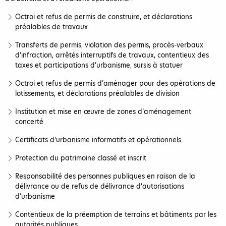
Octroi et refus de permis de construire, et déclarations
préalables de travaux
Transferts de permis, violation des permis, procès-verbaux
d’infraction, arrêtés interruptifs de travaux, contentieux des
taxes et participations d’urbanisme, sursis à statuer
Octroi et refus de permis d’aménager pour des opérations de
lotissements, et déclarations préalables de division
Institution et mise en œuvre de zones d’aménagement
concerté
Certificats d’urbanisme informatifs et opérationnels
Protection du patrimoine classé et inscrit
Responsabilité des personnes publiques en raison de la
délivrance ou de refus de délivrance d’autorisations
d’urbanisme
Contentieux de la préemption de terrains et bâtiments par les
autorités publiques