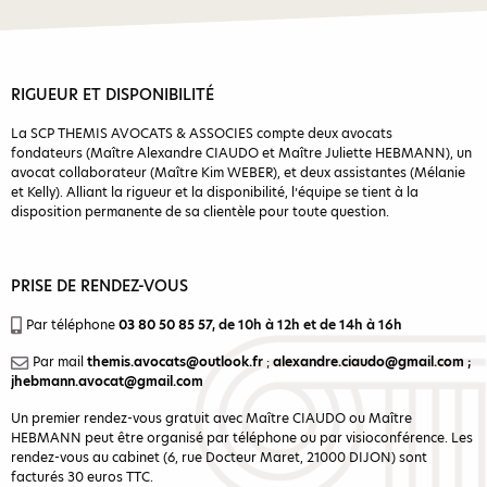
RIGUEUR ET DISPONIBILITÉ
La SCP THEMIS AVOCATS & ASSOCIES compte deux avocats
fondateurs (Maître Alexandre CIAUDO et Maître Juliette HEBMANN), un
avocat collaborateur (Maître Kim WEBER), et deux assistantes (Mélanie
et Kelly). Alliant la rigueur et la disponibilité, l’équipe se tient à la
disposition permanente de sa clientèle pour toute question.
PRISE DE RENDEZ-VOUS
Par téléphone
03 80 50 85 57
, de 10h à 12h et de 14h à 16h
Par mail
themis.avocats@outlook.fr
;
alexandre.ciaudo@gmail.com
;
jhebmann.avocat@gmail.com
Un premier rendez-vous gratuit avec Maître CIAUDO ou Maître
HEBMANN peut être organisé par téléphone ou par visioconférence. Les
rendez-vous au cabinet (6, rue Docteur Maret, 21000 DIJON) sont
facturés 30 euros TTC.