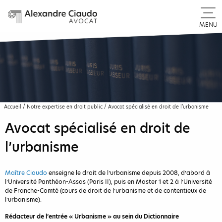
MENU
Accueil
/
Notre expertise en droit public
/
Avocat spécialisé en droit de l’urbanisme
Avocat spécialisé en droit de
l’urbanisme
Maître Ciaudo
enseigne le droit de l’urbanisme depuis 2008, d’abord à
l’Université Panthéon-Assas (Paris II), puis en Master 1 et 2 à l’Université
de Franche-Comté (cours de droit de l’urbanisme et de contentieux de
l’urbanisme).
Rédacteur de l’entrée « Urbanisme » au sein du Dictionnaire