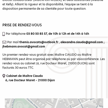
et Kelly). Alliant la rigueur et la disponibilité, l’équipe se tient à la
disposition permanente de sa clientèle pour toute question.
PRISE DE RENDEZ-VOUS
Par téléphone
03 80 50 85 57
, de 10h à 12h et de 14h à 16h
Par mail
themis.avocats@outlook.fr
;
alexandre.ciaudo@gmail.com
;
jhebmann.avocat@gmail.com
Un premier rendez-vous gratuit avec Maître CIAUDO ou Maître
HEBMANN peut être organisé par téléphone ou par visioconférence. Les
rendez-vous au cabinet (6, rue Docteur Maret, 21000 DIJON) sont
facturés 30 euros TTC.
Cabinet de Maître Ciaudo
6, rue Docteur Maret – 21000 Dijon