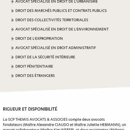
AVOCAT SPÉCIALISÉ EN DROIT DE L’URBANISME
DROIT DES MARCHÉS PUBLICS ET CONTRATS PUBLICS
DROIT DES COLLECTIVITÉS TERRITORIALES
AVOCAT SPÉCIALISÉ EN DROIT DE L’ENVIRONNEMENT
DROIT DE L’EXPROPRIATION
AVOCAT SPÉCIALISÉ EN DROIT ADMINISTRATIF
DROIT DE LA SÉCURITÉ INTÉRIEURE
DROIT PÉNITENTIAIRE
DROIT DES ÉTRANGERS
RIGUEUR ET DISPONIBILITÉ
La SCP THEMIS AVOCATS & ASSOCIES compte deux avocats
fondateurs (Maître Alexandre CIAUDO et Maître Juliette HEBMANN), un
avocat collaborateur (Maître Kim WEBER), et deux assistantes (Mélanie