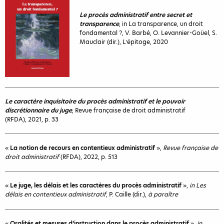
Le procès administratif entre secret et
transparence
, in La transparence, un droit
fondamental ?, V. Barbé, O. Levannier-Goüel, S.
Mauclair (dir.), L’épitoge, 2020
Le caractère inquisitoire du procès administratif et le pouvoir
discrétionnaire du juge
, Revue française de droit administratif
(RFDA), 2021, p. 33
«
La notion de recours en contentieux administratif
»,
Revue française de
droit administratif
(RFDA), 2022, p. 513
«
Le juge, les délais et les caractères du procès administratif
»,
in Les
délais en contentieux administratif
, P. Caille (dir.),
à paraître
«
Oralités et mesures d’instruction dans le procès administratif
»,
in