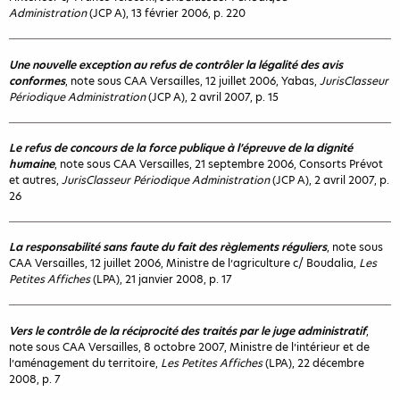
Administration
(JCP A), 13 février 2006, p. 220
Une nouvelle exception au refus de contrôler la légalité des avis
conformes
, note sous CAA Versailles, 12 juillet 2006, Yabas,
JurisClasseur
Périodique Administration
(JCP A), 2 avril 2007, p. 15
Le refus de concours de la force publique à l’épreuve de la dignité
humaine
, note sous CAA Versailles, 21 septembre 2006, Consorts Prévot
et autres,
JurisClasseur Périodique Administration
(JCP A), 2 avril 2007, p.
26
La responsabilité sans faute du fait des règlements réguliers
, note sous
CAA Versailles, 12 juillet 2006, Ministre de l’agriculture c/ Boudalia,
Les
Petites Affiches
(LPA), 21 janvier 2008, p. 17
Vers le contrôle de la réciprocité des traités par le juge administratif
,
note sous CAA Versailles, 8 octobre 2007, Ministre de l’intérieur et de
l’aménagement du territoire,
Les Petites Affiches
(LPA), 22 décembre
2008, p. 7