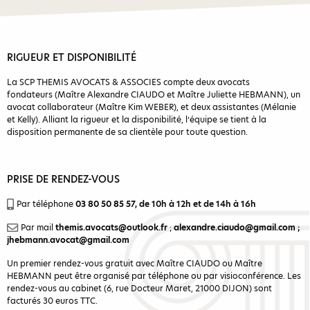
RIGUEUR ET DISPONIBILITÉ
La SCP THEMIS AVOCATS & ASSOCIES compte deux avocats
fondateurs (Maître Alexandre CIAUDO et Maître Juliette HEBMANN), un
avocat collaborateur (Maître Kim WEBER), et deux assistantes (Mélanie
et Kelly). Alliant la rigueur et la disponibilité, l’équipe se tient à la
disposition permanente de sa clientèle pour toute question.
PRISE DE RENDEZ-VOUS
Par téléphone
03 80 50 85 57
, de 10h à 12h et de 14h à 16h
Par mail
themis.avocats@outlook.fr
;
alexandre.ciaudo@gmail.com
;
jhebmann.avocat@gmail.com
Un premier rendez-vous gratuit avec Maître CIAUDO ou Maître
HEBMANN peut être organisé par téléphone ou par visioconférence. Les
rendez-vous au cabinet (6, rue Docteur Maret, 21000 DIJON) sont
facturés 30 euros TTC.