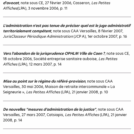
d’avocat
, note sous CE, 27 février 2006, Casseron,
Les Petites
Affiches
(LPA), 3 novembre 2006, p. 11
L’administration n’est pas tenue de préciser quel est le juge administratif
territorialement compétent
, note sous CAA Versailles, 8 février 2007,
JurisClasseur Périodique Administration
(JCP A), 1er octobre 2007, p. 16
Vers l’abandon de la jurisprudence OPHLM Ville de Caen ?
, note sous CE,
18 octobre 2006, Société entreprise sanitaire auboise,
Les Petites
Affiches
(LPA), 12 mars 2007, p. 14
Mise au point sur le régime du référé-provision
, note sous CAA
Versailles, 30 mai 2006, Maison de retraite intercommunale « La
Seigneurie »,
Les Petites Affiches
(LPA), 21 janvier 2008, p. 10
De nouvelles “mesures d’administration de la justice”
, note sous CAA
Versailles, 27 mars 2007, Catsiapis,
Les Petites Affiches
(LPA), 21 janvier
2008, p. 14