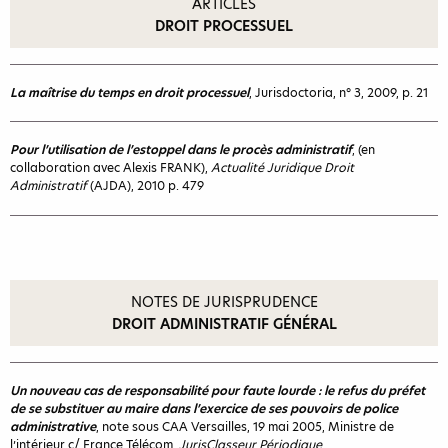
ARTICLES
DROIT PROCESSUEL
La maîtrise du temps en droit processuel
, Jurisdoctoria, n° 3, 2009, p. 21
Pour l’utilisation de l’estoppel dans le procès administratif
, (en
collaboration avec Alexis FRANK),
Actualité Juridique Droit
Administratif
(AJDA), 2010 p. 479
NOTES DE JURISPRUDENCE
DROIT ADMINISTRATIF GÉNÉRAL
Un nouveau cas de responsabilité pour faute lourde : le refus du préfet
de se substituer au maire dans l’exercice de ses pouvoirs de police
administrative
, note sous CAA Versailles, 19 mai 2005, Ministre de
l’intérieur c/ France Télécom,
JurisClasseur Périodique