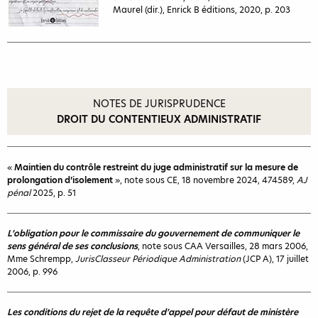
Maurel (dir.), Enrick B éditions, 2020, p. 203
NOTES DE JURISPRUDENCE
DROIT DU CONTENTIEUX ADMINISTRATIF
«
Maintien du contrôle restreint du juge administratif sur la mesure de
prolongation d’isolement
», note sous CE, 18 novembre 2024, 474589,
AJ
pénal
2025, p. 51
L’obligation pour le commissaire du gouvernement de communiquer le
sens général de ses conclusions
, note sous CAA Versailles, 28 mars 2006,
Mme Schrempp,
JurisClasseur Périodique Administration
(JCP A), 17 juillet
2006, p. 996
Les conditions du rejet de la requête d’appel pour défaut de ministère