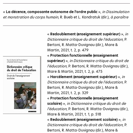
«
La décence, composante autonome de l’ordre public
»,
in Dissimulation
et monstration du corps humain
, R. Bueb et L. Kondratuk (dir.),
à paraître
«
Redoublement (enseignement supérieur)
»,
in
Dictionnaire critique du droit de l’éducation
, P.
Bertoni, R. Matta-Duvignau (dir.), Mare &
Martin, 2021, t. 2, p. 479
«
Protection fonctionnelle (enseignement
supérieur)
»,
in Dictionnaire critique du droit de
l’éducation
, P. Bertoni, R. Matta-Duvignau (dir.),
Mare & Martin, 2021, t. 2, p. 475
«
Harcèlement (enseignement supérieur)
»,
in
Dictionnaire critique du droit de l’éducation
, P.
Bertoni, R. Matta-Duvignau (dir.), Mare &
Martin, 2021, t. 2, p. 329
«
Protection fonctionnelle (enseignement
scolaire)
»,
in Dictionnaire critique du droit de
l’éducation
, P. Bertoni, R. Matta-Duvignau (dir.),
Mare & Martin, 2021, t. 1, p. 518
«
Redoublement (enseignement scolaire)
»,
in
Dictionnaire critique du droit de l’éducation
, P.
Bertoni, R. Matta-Duvignau (dir.), Mare &