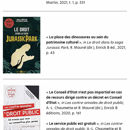
Martin, 2021, t. 1, p. 531
«
La place des dinosaures au sein du
patrimoine culturel
»,
in Le droit dans la saga
Jurassic Park
, R. Maurel (dir.), Enrick B éd., 2021,
p. 43
«
Le Conseil d’Etat n’est pas impartial en cas
de recours dirigé contre un décret en Conseil
d’Etat
»,
in Les contre-annales de droit public
,
A.-L. Chaumette et R. Maurel (dir.), Enrick B
éditions, 2020, p. 161
«
Le service public est gratuit
»,
in Les contre-
annales de droit public
, A.-L. Chaumette et R.