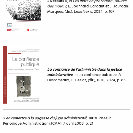
«
Recours
», in
Les mots en procédure : source
des maux ?
, E. Joannard-Lardant et J. Jourdan-
Marques, (dir.), LexisNexis, 2024, p. 107
La confiance de l’administré dans la justice
administrative
, in La confiance publique, A.
Desrameaux, C. Geslot, (dir.), IFJD, 2024, p. 83
S’en remettre à la sagesse du juge administratif
, JurisClasseur
Périodique Administration (JCP A), 7 avril 2008, p. 21