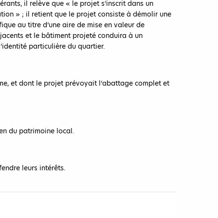
rants, il relève que « le projet s’inscrit dans un
n » ; il retient que le projet consiste à démolir une
fique au titre d’une aire de mise en valeur de
djacents et le bâtiment projeté conduira à un
identité particulière du quartier.
sme, et dont le projet prévoyait l’abattage complet et
ien du patrimoine local.
endre leurs intérêts.