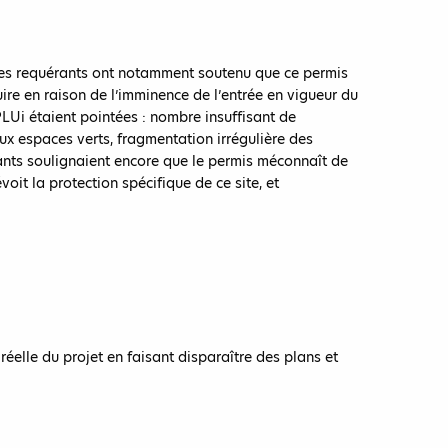
 Les requérants ont notamment soutenu que ce permis
uire en raison de l’imminence de l’entrée en vigueur du
Ui étaient pointées : nombre insuffisant de
ux espaces verts, fragmentation irrégulière des
ants soulignaient encore que le permis méconnaît de
oit la protection spécifique de ce site, et
éelle du projet en faisant disparaître des plans et