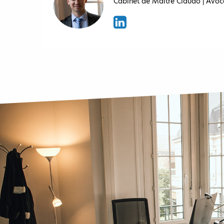
Cabinet de Maître Ciaudo | Avoc