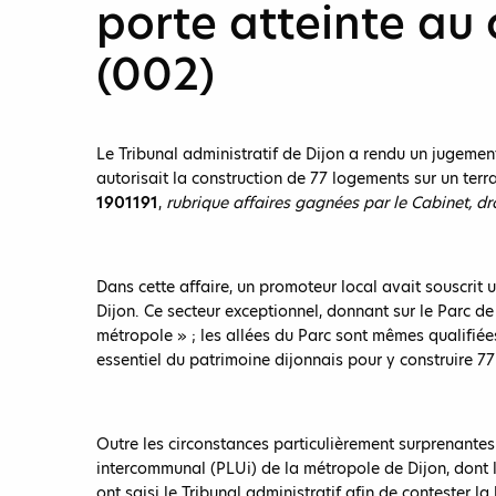
porte atteinte au 
(002)
Le Tribunal administratif de Dijon a rendu un jugement
autorisait la construction de 77 logements sur un terr
1901191
,
rubrique affaires gagnées par le Cabinet, dr
Dans cette affaire, un promoteur local avait souscri
Dijon. Ce secteur exceptionnel, donnant sur le Parc d
métropole » ; les allées du Parc sont mêmes qualifié
essentiel du patrimoine dijonnais pour y construire 7
Outre les circonstances particulièrement surprenantes
intercommunal (PLUi) de la métropole de Dijon, dont l
ont saisi le Tribunal administratif afin de contester la