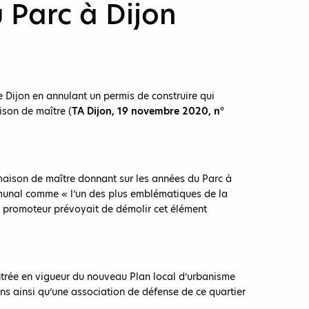
 Parc à Dijon
e Dijon en annulant un permis de construire qui
ison de maître (
TA Dijon, 19 novembre 2020, n°
 maison de maître donnant sur les années du Parc à
ommunal comme « l’un des plus emblématiques de la
e promoteur prévoyait de démolir cet élément
entrée en vigueur du nouveau Plan local d’urbanisme
ins ainsi qu’une association de défense de ce quartier