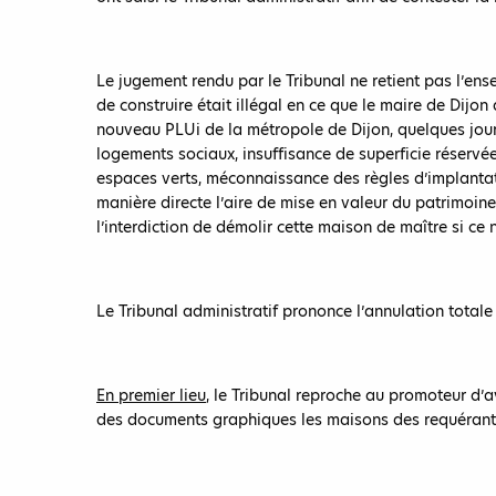
Le jugement rendu par le Tribunal ne retient pas l’e
de construire était illégal en ce que le maire de Dijo
nouveau PLUi de la métropole de Dijon, quelques jour
logements sociaux, insuffisance de superficie réservée
espaces verts, méconnaissance des règles d’implantat
manière directe l’aire de mise en valeur du patrimoine
l’interdiction de démolir cette maison de maître si ce n
Le Tribunal administratif prononce l’annulation totale 
En premier lieu
, le Tribunal reproche au promoteur d’a
des documents graphiques les maisons des requérants,