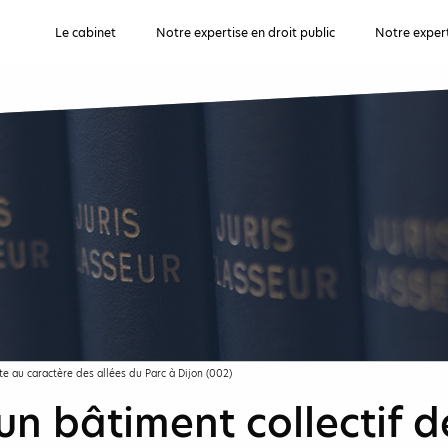
Le cabinet
Notre expertise en droit public
Notre expert
te au caractère des allées du Parc à Dijon (002)
un bâtiment collectif 