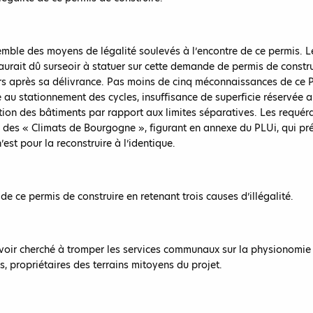
nsemble des moyens de légalité soulevés à l’encontre de ce permis.
n aurait dû surseoir à statuer sur cette demande de permis de constr
s après sa délivrance. Pas moins de cinq méconnaissances de ce PL
 au stationnement des cycles, insuffisance de superficie réservée a
ion des bâtiments par rapport aux limites séparatives. Les requér
 des « Climats de Bourgogne », figurant en annexe du PLUi, qui prév
’est pour la reconstruire à l’identique.
de ce permis de construire en retenant trois causes d’illégalité.
voir cherché à tromper les services communaux sur la physionomie r
 propriétaires des terrains mitoyens du projet.