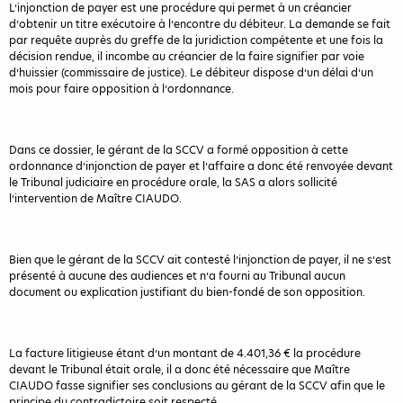
L’injonction de payer est une procédure qui permet à un créancier
d’obtenir un titre exécutoire à l’encontre du débiteur. La demande se fait
par requête auprès du greffe de la juridiction compétente et une fois la
décision rendue, il incombe au créancier de la faire signifier par voie
d’huissier (commissaire de justice). Le débiteur dispose d’un délai d’un
mois pour faire opposition à l’ordonnance.
Dans ce dossier, le gérant de la SCCV a formé opposition à cette
ordonnance d’injonction de payer et l’affaire a donc été renvoyée devant
le Tribunal judiciaire en procédure orale, la SAS a alors sollicité
l’intervention de Maître CIAUDO.
Bien que le gérant de la SCCV ait contesté l’injonction de payer, il ne s’est
présenté à aucune des audiences et n’a fourni au Tribunal aucun
document ou explication justifiant du bien-fondé de son opposition.
La facture litigieuse étant d’un montant de 4.401,36 € la procédure
devant le Tribunal était orale, il a donc été nécessaire que Maître
CIAUDO fasse signifier ses conclusions au gérant de la SCCV afin que le
principe du contradictoire soit respecté.