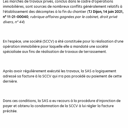
Les marchés de travaux privés, conclus dans le cadre d’opérations
immobilières, sont sources de nombreux conflits généralement relatifs à
l’établissement des décomptes à la fin du chantier (
TJ Dijon, 14 juin 2021,
n° 11-21-00040
,
rubrique affaires gagnées par le cabinet, droit privé
divers, n° 44
)
En l’espèce, une société (SCCV) a été constituée pour la réalisation d’une
opération immobilière pour laquelle elle a mandaté une société
spécialisée aux fins de réalisation de travaux de terrassement.
Après avoir régulièrement exécuté les travaux, la SAS a logiquement
adressé sa facture à la SCCV qui n’a pas procédé au paiement de cette
dernière.
Dans ces conditions, la SAS a eu recours à la procédure d’injonction de
payer et obtenu la condamnation de la SCCV à lui régler la facture
précitée.