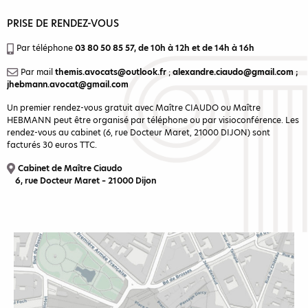
PRISE DE RENDEZ-VOUS
Par téléphone
03 80 50 85 57
, de 10h à 12h et de 14h à 16h
Par mail
themis.avocats@outlook.fr
;
alexandre.ciaudo@gmail.com
;
jhebmann.avocat@gmail.com
Un premier rendez-vous gratuit avec Maître CIAUDO ou Maître
HEBMANN peut être organisé par téléphone ou par visioconférence. Les
rendez-vous au cabinet (6, rue Docteur Maret, 21000 DIJON) sont
facturés 30 euros TTC.
Cabinet de Maître Ciaudo
6, rue Docteur Maret – 21000 Dijon