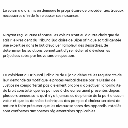
Le voisin a alors mis en demeure le propriétaire de procéder aux travaux
nécessaires afin de faire cesser ces nuisances.
N’ayant reçu aucune réponse, les voisins n’ont eu d’autre choix que de
saisir le Président du Tribunal judiciaire de Dijon afin que soit diligentée
une expertise dans le but d’évaluer l’ampleur des désordres, de
déterminer les solutions permettant d’y remédier et d’évaluer les
préjudices subis par les voisins en question.
Le Président du Tribunal judiciaire de Dijon a débouté les requérants de
leur demande au motif que le procès-verbal dressé par l’Huissier de
Justice ne comporterait pas d’élément propre à objectiver l’anormalité
du bruit constaté, que les pompes à chaleur seraient présentes depuis
plusieurs années sans qu’il n’y ait jamais eu de plainte de la part d’aucun
voisin et que les données techniques des pompes à chaleur seraient de
nature à faire présumer que les niveaux sonores des appareils installés
sont conformes aux normes réglementaires applicables.