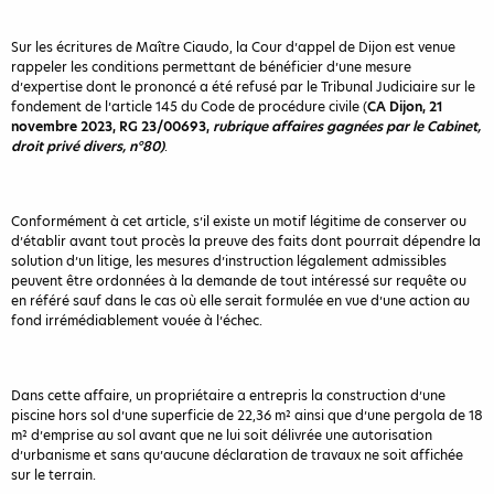
Sur les écritures de Maître Ciaudo, la Cour d’appel de Dijon est venue
rappeler les conditions permettant de bénéficier d’une mesure
d’expertise dont le prononcé a été refusé par le Tribunal Judiciaire sur le
fondement de l’article 145 du Code de procédure civile (
CA Dijon, 21
novembre 2023, RG 23/00693,
rubrique affaires gagnées par le Cabinet,
droit privé divers, n°80)
.
Conformément à cet article, s’il existe un motif légitime de conserver ou
d’établir avant tout procès la preuve des faits dont pourrait dépendre la
solution d’un litige, les mesures d’instruction légalement admissibles
peuvent être ordonnées à la demande de tout intéressé sur requête ou
en référé sauf dans le cas où elle serait formulée en vue d’une action au
fond irrémédiablement vouée à l’échec.
Dans cette affaire, un propriétaire a entrepris la construction d’une
piscine hors sol d’une superficie de 22,36 m² ainsi que d’une pergola de 18
m² d’emprise au sol avant que ne lui soit délivrée une autorisation
d’urbanisme et sans qu’aucune déclaration de travaux ne soit affichée
sur le terrain.