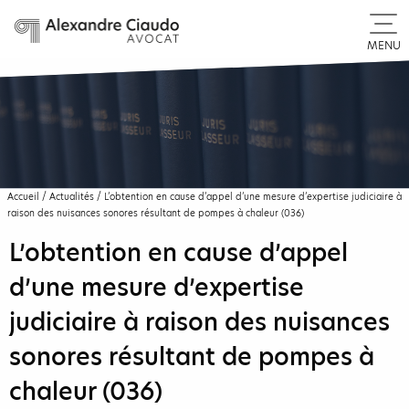
MENU
Accueil
/
Actualités
/
L’obtention en cause d’appel d’une mesure d’expertise judiciaire à
raison des nuisances sonores résultant de pompes à chaleur (036)
L’obtention en cause d’appel
d’une mesure d’expertise
judiciaire à raison des nuisances
sonores résultant de pompes à
chaleur (036)