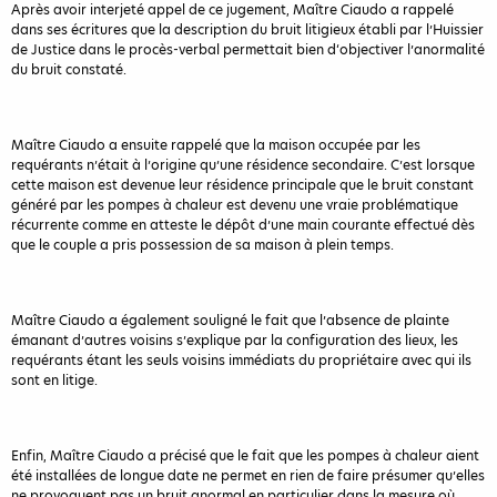
Après avoir interjeté appel de ce jugement, Maître Ciaudo a rappelé
dans ses écritures que la description du bruit litigieux établi par l’Huissier
de Justice dans le procès-verbal permettait bien d‘objectiver l’anormalité
du bruit constaté.
Maître Ciaudo a ensuite rappelé que la maison occupée par les
requérants n’était à l’origine qu’une résidence secondaire. C’est lorsque
cette maison est devenue leur résidence principale que le bruit constant
généré par les pompes à chaleur est devenu une vraie problématique
récurrente comme en atteste le dépôt d’une main courante effectué dès
que le couple a pris possession de sa maison à plein temps.
Maître Ciaudo a également souligné le fait que l’absence de plainte
émanant d’autres voisins s’explique par la configuration des lieux, les
requérants étant les seuls voisins immédiats du propriétaire avec qui ils
sont en litige.
Enfin, Maître Ciaudo a précisé que le fait que les pompes à chaleur aient
été installées de longue date ne permet en rien de faire présumer qu’elles
ne provoquent pas un bruit anormal en particulier dans la mesure où