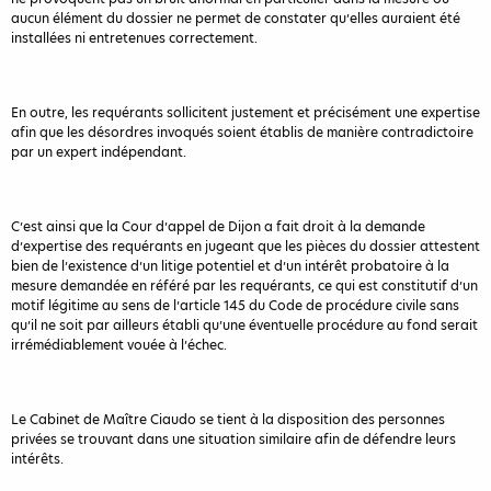
aucun élément du dossier ne permet de constater qu’elles auraient été
installées ni entretenues correctement.
En outre, les requérants sollicitent justement et précisément une expertise
afin que les désordres invoqués soient établis de manière contradictoire
par un expert indépendant.
C’est ainsi que la Cour d’appel de Dijon a fait droit à la demande
d’expertise des requérants en jugeant que les pièces du dossier attestent
bien de l’existence d’un litige potentiel et d’un intérêt probatoire à la
mesure demandée en référé par les requérants, ce qui est constitutif d’un
motif légitime au sens de l’article 145 du Code de procédure civile sans
qu’il ne soit par ailleurs établi qu’une éventuelle procédure au fond serait
irrémédiablement vouée à l’échec.
Le Cabinet de Maître Ciaudo se tient à la disposition des personnes
privées se trouvant dans une situation similaire afin de défendre leurs
intérêts.