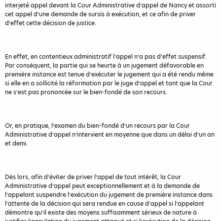
interjeté appel devant la Cour Administrative d’appel de Nancy et assorti
cet appel d’une demande de sursis à exécution, et ce afin de priver
d’effet cette décision de justice.
En effet, en contentieux administratif l’appel n’a pas d’effet suspensif.
Par conséquent, la partie qui se heurte à un jugement défavorable en
première instance est tenue d’exécuter le jugement qui a été rendu même
si elle en a sollicité la réformation par le juge d’appel et tant que la Cour
ne s’est pas prononcée sur le bien-fondé de son recours.
Or, en pratique, l’examen du bien-fondé d’un recours par la Cour
Administrative d’appel n’intervient en moyenne que dans un délai d’un an
et demi.
Dès lors, afin d’éviter de priver l’appel de tout intérêt, la Cour
Administrative d’appel peut exceptionnellement et à la demande de
l’appelant suspendre l’exécution du jugement de première instance dans
l’attente de la décision qui sera rendue en cause d’appel si l’appelant
démontre qu’il existe des moyens suffisamment sérieux de nature à