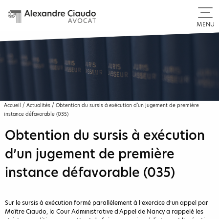
MENU
Accueil
/
Actualités
/
Obtention du sursis à exécution d’un jugement de première
instance défavorable (035)
Obtention du sursis à exécution
d’un jugement de première
instance défavorable (035)
Sur le sursis à exécution formé parallèlement à l’exercice d’un appel par
Maître Ciaudo, la Cour Administrative d’Appel de Nancy a rappelé les