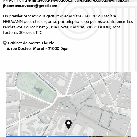
Par mail
themis.avocats@outlook.fr
;
alexandre.ciaudo@gmail.com
;
jhebmann.avocat@gmail.com
Un premier rendez-vous gratuit avec Maître CIAUDO ou Maître
HEBMANN peut être organisé par téléphone ou par visioconférence. Les
rendez-vous au cabinet (6, rue Docteur Maret, 21000 DIJON) sont
facturés 30 euros TTC.
Cabinet de Maître Ciaudo
6, rue Docteur Maret – 21000 Dijon