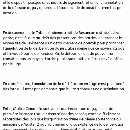
et le dispositif puisque si les motifs du jugement retiennent l’annulation
de la décision du jury ajournant l’étudiant… le dispositif lui n’en fait pas
mention.
En deuxième lieu, le Tribunal administratif de Besançon a statué
ultra
petita
, c’est-à-dire au-delà des prétentions des parties, en retenant le
moyen tiré de l’existence d’un détournement de pouvoir pour prononcer
l’annulation de la délibération du jury, alors même que ce moyen n’a pas
été invoqué par le demandeur. Or, le détournement de pouvoir ne
constitue pas un moyen d’ordre public susceptible d’être relevé d’office
par le juge.
En troisième lieu, l’annulation de la délibération en litige n’est pas fondée
dès lors qu’il n’est pas démontré que le jury a commis une discrimination.
Enfin, Maître Ciaudo faisait valoir que l’exécution du jugement de
première instance risquait d’entraîner des conséquences difficilement
réparables dès lors que l’organisation d’une deuxième soutenance du
mémoire de Master 2 pourrait mener à la coexistence de la délibération
d’ajournement déjà intervenue et d’une délibération accordant à