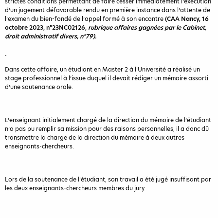
strictes conditions permettant de faire cesser immédiatement l’exécution
d’un jugement défavorable rendu en première instance dans l’attente de
l’examen du bien-fondé de l’appel formé à son encontre
(CAA Nancy, 16
octobre 2023, n°23NC02126,
rubrique affaires gagnées par le Cabinet,
droit administratif divers, n°79).
Dans cette affaire, un étudiant en Master 2 à l’Université a réalisé un
stage professionnel à l’issue duquel il devait rédiger un mémoire assorti
d’une soutenance orale.
L’enseignant initialement chargé de la direction du mémoire de l’étudiant
n’a pas pu remplir sa mission pour des raisons personnelles, il a donc dû
transmettre la charge de la direction du mémoire à deux autres
enseignants-chercheurs.
Lors de la soutenance de l’étudiant, son travail a été jugé insuffisant par
les deux enseignants-chercheurs membres du jury.