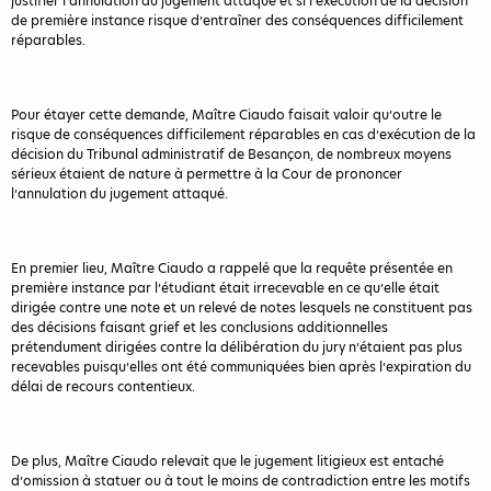
justifier l’annulation du jugement attaqué et si l’exécution de la décision
de première instance risque d’entraîner des conséquences difficilement
réparables.
Pour étayer cette demande, Maître Ciaudo faisait valoir qu’outre le
risque de conséquences difficilement réparables en cas d’exécution de la
décision du Tribunal administratif de Besançon, de nombreux moyens
sérieux étaient de nature à permettre à la Cour de prononcer
l’annulation du jugement attaqué.
En premier lieu, Maître Ciaudo a rappelé que la requête présentée en
première instance par l’étudiant était irrecevable en ce qu’elle était
dirigée contre une note et un relevé de notes lesquels ne constituent pas
des décisions faisant grief et les conclusions additionnelles
prétendument dirigées contre la délibération du jury n’étaient pas plus
recevables puisqu’elles ont été communiquées bien après l’expiration du
délai de recours contentieux.
De plus, Maître Ciaudo relevait que le jugement litigieux est entaché
d’omission à statuer ou à tout le moins de contradiction entre les motifs