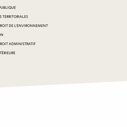
PUBLIQUE
S TERRITORIALES
DROIT DE L’ENVIRONNEMENT
ON
DROIT ADMINISTRATIF
NTÉRIEURE