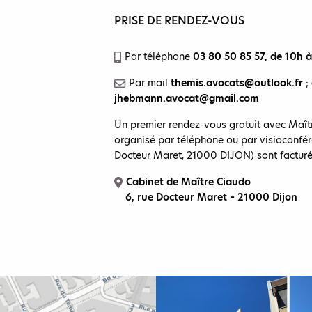
PRISE DE RENDEZ-VOUS
Par téléphone
03 80 50 85 57
, de 10h 
Par mail
themis.avocats@outlook.fr
;
jhebmann.avocat@gmail.com
Un premier rendez-vous gratuit avec Ma
organisé par téléphone ou par visioconfér
Docteur Maret, 21000 DIJON) sont facturé
Cabinet de Maître Ciaudo
6, rue Docteur Maret – 21000 Dijon