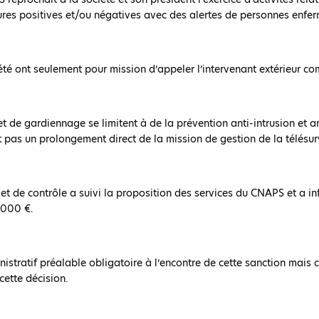
ures positives et/ou négatives avec des alertes de personnes enfe
iété ont seulement pour mission d’appeler l’intervenant extérieur co
t de gardiennage se limitent à de la prévention anti-intrusion et a
 pas un prolongement direct de la mission de gestion de la télésurv
 de contrôle a suivi la proposition des services du CNAPS et a inf
.000 €.
istratif préalable obligatoire à l’encontre de cette sanction mais c
cette décision.