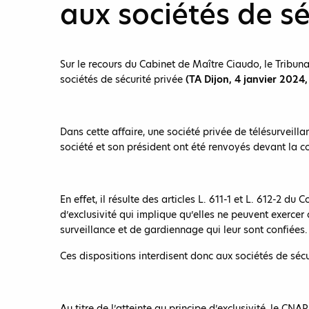
aux sociétés de sé
Sur le recours du Cabinet de Maître Ciaudo, le Tribuna
sociétés de sécurité privée
(TA Dijon, 4 janvier 202
Dans cette affaire, une société privée de télésurveilla
société et son président ont été renvoyés devant la c
En effet, il résulte des articles L. 611-1 et L. 612-2 d
d’exclusivité qui implique qu’elles ne peuvent exercer
surveillance et de gardiennage qui leur sont confiées.
Ces dispositions interdisent donc aux sociétés de sécur
Au titre de l’atteinte au principe d’exclusivité, le CNA