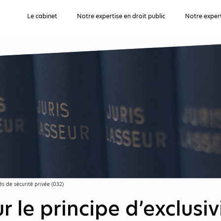
Le cabinet
Notre expertise en droit public
Notre expert
tés de sécurité privée (032)
ur le principe d’exclusi