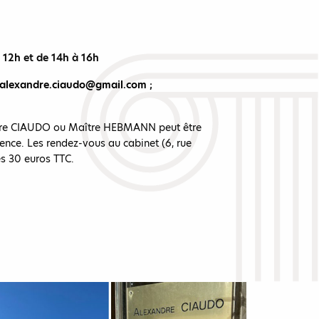
à 12h et de 14h à 16h
alexandre.ciaudo@gmail.com
;
ître CIAUDO ou Maître HEBMANN peut être
ence. Les rendez-vous au cabinet (6, rue
s 30 euros TTC.