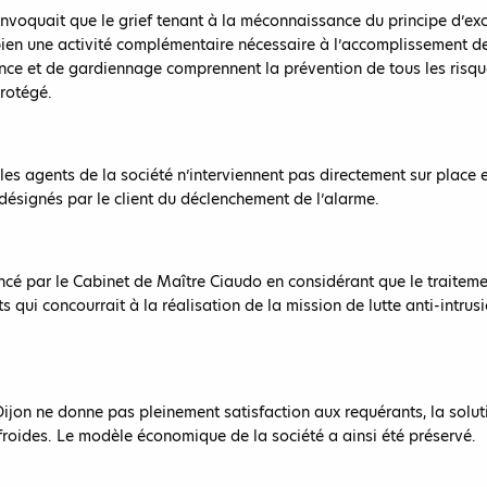
nvoquait que le grief tenant à la méconnaissance du principe d’exclu
bien une activité complémentaire nécessaire à l’accomplissement de
ance et de gardiennage comprennent la prévention de tous les risqu
rotégé.
 les agents de la société n’interviennent pas directement sur plac
 désignés par le client du déclenchement de l’alarme.
vancé par le Cabinet de Maître Ciaudo en considérant que le traitem
ts qui concourrait à la réalisation de la mission de lutte anti-intrus
 Dijon ne donne pas pleinement satisfaction aux requérants, la solu
froides. Le modèle économique de la société a ainsi été préservé.