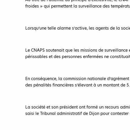
froides » qui permettent la surveillance des températ
Lorsqu’une telle alarme s’active, les agents de la soc
Le CNAPS soutenait que les missions de surveillance e
périssables et des personnes enfermées ne constituait
En conséquence, la commission nationale d’agrément et
des pénalités financières s’élevant à un montant de 5
La société et son président ont formé un recours admin
saisi le Tribunal administratif de Dijon pour contester 