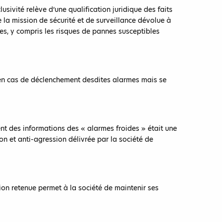
sivité relève d’une qualification juridique des faits
 la mission de sécurité et de surveillance dévolue à
es, y compris les risques de pannes susceptibles
e en cas de déclenchement desdites alarmes mais se
ent des informations des « alarmes froides » était une
ion et anti-agression délivrée par la société de
tion retenue permet à la société de maintenir ses