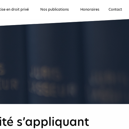
ise en droit privé
Nos publications
Honoraires
Contact
vité s’appliquant