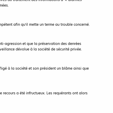
rmées.
mpétent afin qu’il mette un terme au trouble concerné.
nti-agression et que la préservation des denrées
eillance dévolue à la société de sécurité privée.
ligé à la société et son président un blâme ainsi que
e recours a été infructueux. Les requérants ont alors