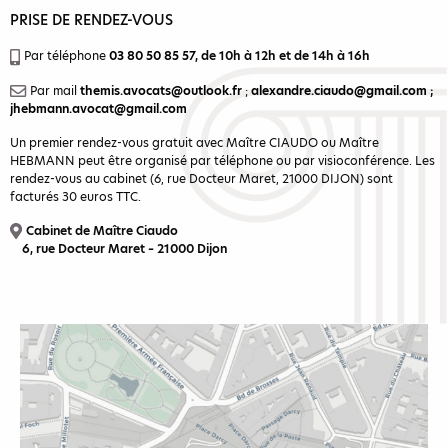
PRISE DE RENDEZ-VOUS
Par téléphone
03 80 50 85 57
, de 10h à 12h et de 14h à 16h
Par mail
themis.avocats@outlook.fr
;
alexandre.ciaudo@gmail.com
;
jhebmann.avocat@gmail.com
Un premier rendez-vous gratuit avec Maître CIAUDO ou Maître
HEBMANN peut être organisé par téléphone ou par visioconférence. Les
rendez-vous au cabinet (6, rue Docteur Maret, 21000 DIJON) sont
facturés 30 euros TTC.
Cabinet de Maître Ciaudo
6, rue Docteur Maret – 21000 Dijon