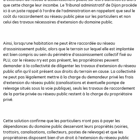
que cette charge leur incombe. Le Tribunal administratif de Dijon procède
ici à un juste rappel à l’ordre de l’administration en rappelant que seul le
coût du raccordement au réseau public pèse sur les particuliers et non
celui des travaux nécessaires d’extension du domaine public.
Ainsi, lorsqu’une habitation ne peut être raccordée au réseau
d’assainissement public, alors que le terrain sur lequel elle est implantée
est bien compris au sein du périmètre d’assainissement collectif fixé au
PLU, car le réseau n’y est pas présent, les propriétaires peuvent
demander à la collectivité de diligenter les travaux d’extension du réseau
public afin qu’il soit présent aux droits du terrain en cause. La collectivité
ne peut pas légalement mettre à la charge du demandeur privé les frais
d’extension du réseau public (canalisations et éventuelle pompe de
relevage situés sous la voie publique), seuls les travaux de raccordement
de la partie privée au réseau public restent à la charge du propriétaire
privé.
Cette solution confirme que les particuliers n’ont pas à payer les
dépendances du domaine public desservant leurs propriétés (voiries,
trottoirs, canalisations, collecteurs, postes de relevage) et que les
propriétaires disposent bien d’un droit à l’extension du réseau public