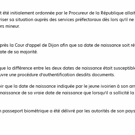
été initialement ordonnée par le Procureur de la République allait p
iser sa situation auprès des services préfectoraux dès lors qu’il ne 
urs mineur.
rès la Cour d’appel de Dijon afin que sa date de naissance soit ré
ate de sa majorité.
 que la différence entre les deux dates de naissance était susceptibl
uvre une procédure d’authentification desdits documents.
 que la date de naissance indiquée par le jeune ivoirien à son arrivé
aissance de sa vraie date de naissance que lorsqu’il a sollicité la
asseport biométrique a été délivré par les autorités de son pays d