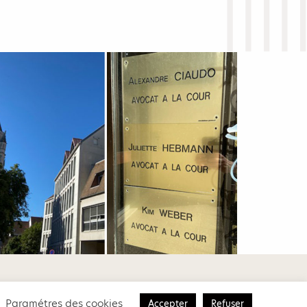
Mentions légales
Politique de confidentialité
Paramétres des cookies
Accepter
Refuser