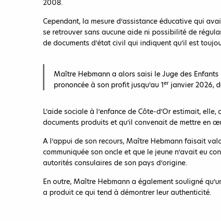
2008.
Cependant, la mesure d’assistance éducative qui avait 
se retrouver sans aucune aide ni possibilité de régular
de documents d’état civil qui indiquent qu’il est toujo
Maître Hebmann a alors saisi le Juge des Enfants p
er
prononcée à son profit jusqu’au 1
janvier 2026, d
L’aide sociale à l’enfance de Côte-d’Or estimait, elle,
documents produits et qu’il convenait de mettre en œ
A l’appui de son recours, Maître Hebmann faisait valoir
communiquée son oncle et que le jeune n’avait eu conn
autorités consulaires de son pays d’origine.
En outre, Maître Hebmann a également souligné qu’un p
a produit ce qui tend à démontrer leur authenticité.