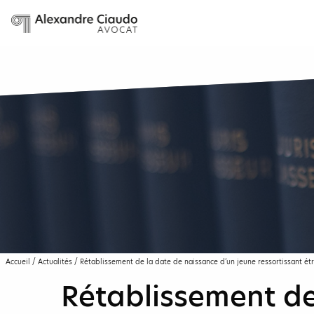
Accueil
/
Actualités
/
Rétablissement de la date de naissance d’un jeune ressortissant ét
Rétablissement de