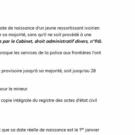
te de naissance d’un jeune ressortissant ivoirien
 sa majorité, sans qu’il ne soit procédé à une
 par le Cabinet, droit administratif divers, n°96
).
orsque les services de la police aux frontières l’ont
rovisoire jusqu’à sa majorité, soit jusqu’au 28
our le mineur.
 copie intégrale du registre des actes d’état civil
er
 que sa date réelle de naissance est le 1
janvier