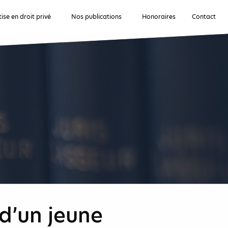
ise en droit privé
Nos publications
Honoraires
Contact
d’un jeune