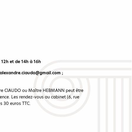
à 12h et de 14h à 16h
alexandre.ciaudo@gmail.com
;
ître CIAUDO ou Maître HEBMANN peut être
ence. Les rendez-vous au cabinet (6, rue
s 30 euros TTC.