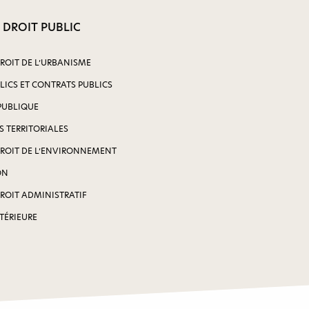
 DROIT PUBLIC
DROIT DE L’URBANISME
LICS ET CONTRATS PUBLICS
PUBLIQUE
S TERRITORIALES
DROIT DE L’ENVIRONNEMENT
ON
DROIT ADMINISTRATIF
NTÉRIEURE