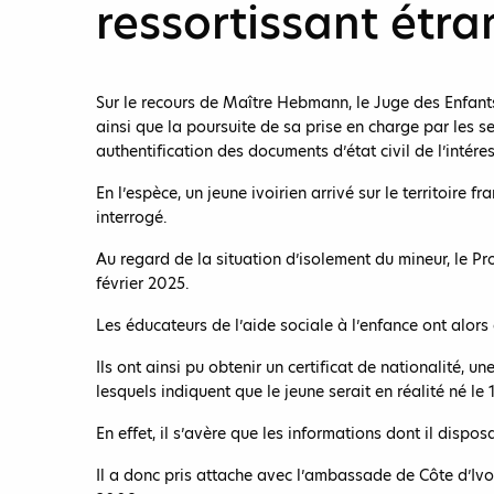
ressortissant étra
Sur le recours de Maître Hebmann, le Juge des Enfants
ainsi que la poursuite de sa prise en charge par les se
authentification des documents d’état civil de l’intér
En l’espèce, un jeune ivoirien arrivé sur le territoire 
interrogé.
Au regard de la situation d’isolement du mineur, le P
février 2025.
Les éducateurs de l’aide sociale à l’enfance ont alors
Ils ont ainsi pu obtenir un certificat de nationalité, u
lesquels indiquent que le jeune serait en réalité né le 
En effet, il s’avère que les informations dont il dispos
Il a donc pris attache avec l’ambassade de Côte d’Ivoi