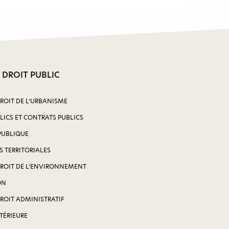
 DROIT PUBLIC
DROIT DE L’URBANISME
LICS ET CONTRATS PUBLICS
PUBLIQUE
S TERRITORIALES
DROIT DE L’ENVIRONNEMENT
ON
DROIT ADMINISTRATIF
NTÉRIEURE