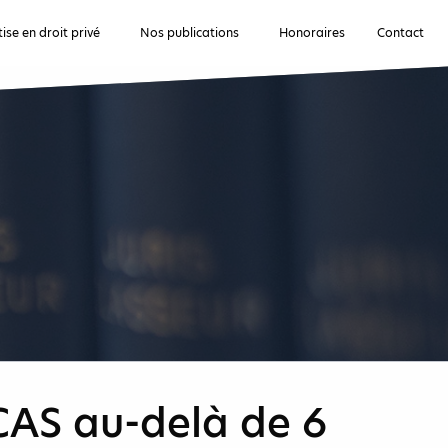
ise en droit privé
Nos publications
Honoraires
Contact
CAS au-delà de 6