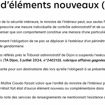
 d’éléments nouveaux 
de la sécurité intérieure, le ministre de l’Intérieur peut, aux seule
prescrire une mesure individuelle de contrôle administratif et de s
 penser que son comportement constitue une menace d’une particulière
ment l’obligation de ne pas se déplacer à l’extérieur d’un périmèt
de gendarmerie.
 référés près le Tribunal administratif de Dijon a suspendu l’exécutio
s (
TA Dijon, 5 juillet 2024,
n°2402155, rubrique affaires gagnées p
nante pour son destinataire dès lors qu’elle l’obligeait à se présent
 Maître Ciaudo faisait valoir que l’arrêté du ministre de l’Intérieur
’il n’était fait état d’aucun élément nouveau ou complémentaire dans 
a note des services de renseignements ne mentionnait l’existence 