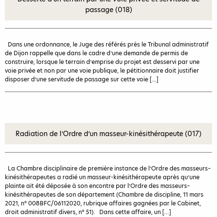
passage (018)
Dans une ordonnance, le Juge des référés près le Tribunal administratif
de Dijon rappelle que dans le cadre d’une demande de permis de
construire, lorsque le terrain d’emprise du projet est desservi par une
voie privée et non par une voie publique, le pétitionnaire doit justifier
disposer d’une servitude de passage sur cette voie […]
Radiation de l’Ordre d’un masseur-kinésithérapeute (017)
La Chambre disciplinaire de première instance de l’Ordre des masseurs–
kinésithérapeutes a radié un masseur-kinésithérapeute après qu’une
plainte ait été déposée à son encontre par l’Ordre des masseurs–
kinésithérapeutes de son département (Chambre de discipline, 11 mars
2021, n° 008BFC/06112020, rubrique affaires gagnées par le Cabinet,
droit administratif divers, n° 51). Dans cette affaire, un […]