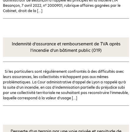
administratif de Besançon a rappelé les principes en la matière (TA
Besançon, 7 avril 2022, n° 2000901, rubrique affaires gagnées par le
Cabinet, droit de la […]
Indemnité d’assurance et remboursement de TVA après
l’incendie d’un bâtiment public (019)
Si les particuliers sont régulièrement confrontés à des difficultés avec
leurs assurances, les collectivités n’échappent pas aux mêmes
problématiques. La Cour administrative d’appel de Lyon a rappelé qu’à
la suite d’un incendie, en cas d’indemnisation partielle du préjudice subi
par une collectivité territoriale ne souhaitant pas reconstruire l’immeuble,
laquelle correspond à la valeur d’usage […]
Desserte d’un terrain par une voie privée et servitude de