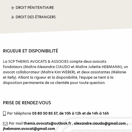
DROIT PÉNITENTIAIRE
DROIT DES ÉTRANGERS
RIGUEUR ET DISPONIBILITÉ
La SCP THEMIS AVOCATS & ASSOCIES compte deux avocats
fondateurs (Maître Alexandre CIAUDO et Maître Juliette HEBMANN), un
avocat collaborateur (Maître Kim WEBER), et deux assistantes (Mélanie
et Kelly). Alliant la rigueur et la disponibilité, l’équipe se tient à la
disposition permanente de sa clientèle pour toute question.
PRISE DE RENDEZ-VOUS
Par téléphone
03 80 50 85 57
, de 10h à 12h et de 14h à 16h
Par mail
themis.avocats@outlook.fr
;
alexandre.ciaudo@gmail.com
;
jhebmann.avocat@gmail.com